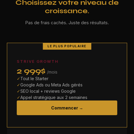
Choisissez votre niveau de
croissance.
Pas de frais cachés. Juste des résultats.
LE PLUS POPULAIRE
STRIVE GROWTH
2 999$
/mois
✓
Tout le Starter
✓
Google Ads ou Meta Ads gérés
✓
SEO local + reviews Google
✓
Appel stratégique aux 2 semaines
Commencer →