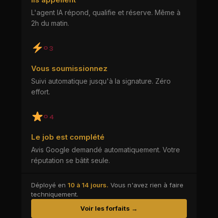
L'agent IA répond, qualifie et réserve. Même à
2h du matin.
03
Vous soumissionnez
Suivi automatique jusqu'à la signature. Zéro
effort.
04
Le job est complété
Avis Google demandé automatiquement. Votre
réputation se bâtit seule.
Déployé en
10 à 14 jours.
Vous n'avez rien à faire
techniquement.
Voir les forfaits →