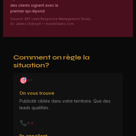
des clients signent avec le
premier qui répond
Source: MIT Lead Response Management Study,
Dr. James Oldroyd — InsideSales.com
Comment on règle la
situation?
01
On vous trouve
Publicité ciblée dans votre territoire. Que des
leads qualifiés.
02
Ils appellent