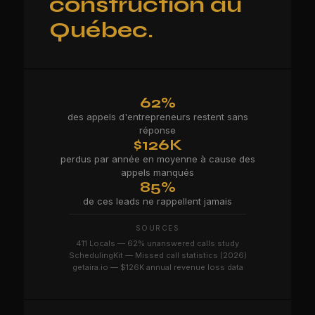
construction au
Québec.
62%
des appels d'entrepreneurs restent sans
réponse
$126K
perdus par année en moyenne à cause des
appels manqués
85%
de ces leads ne rappellent jamais
SOURCES
411 Locals — 62% unanswered calls study
SchedulingKit — Missed call statistics (2026)
getaira.io — $126K annual revenue loss data