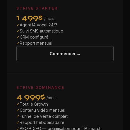
STRIVE STARTER
1 499$
/mois
✓
Agent IA vocal 24/7
✓
Suivi SMS automatique
✓
CRM configuré
✓
Rapport mensuel
Commencer →
STRIVE DOMINANCE
4 999$
/mois
✓
Tout le Growth
✓
Contenu vidéo mensuel
✓
Funnel de vente complet
✓
Rapport hebdomadaire
✓
AEO + GEO — optimisation pour l'IA search